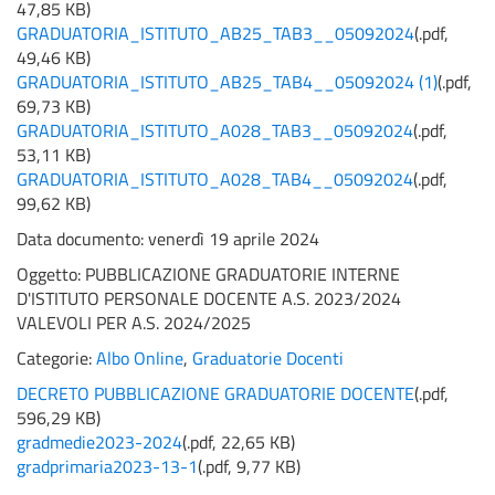
47,85 KB
)
GRADUATORIA_ISTITUTO_AB25_TAB3__05092024
(
.pdf,
49,46 KB
)
GRADUATORIA_ISTITUTO_AB25_TAB4__05092024 (1)
(
.pdf,
69,73 KB
)
GRADUATORIA_ISTITUTO_A028_TAB3__05092024
(
.pdf,
53,11 KB
)
GRADUATORIA_ISTITUTO_A028_TAB4__05092024
(
.pdf,
99,62 KB
)
Data documento: venerdì 19 aprile 2024
Oggetto:
PUBBLICAZIONE GRADUATORIE INTERNE
D'ISTITUTO PERSONALE DOCENTE A.S. 2023/2024
VALEVOLI PER A.S. 2024/2025
Categorie:
Albo Online
,
Graduatorie Docenti
DECRETO PUBBLICAZIONE GRADUATORIE DOCENTE
(
.pdf,
596,29 KB
)
gradmedie2023-2024
(
.pdf,
22,65 KB
)
gradprimaria2023-13-1
(
.pdf,
9,77 KB
)