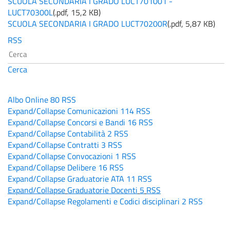
SCUOLA SECONDARIA I GRADO LUCT701001 -
LUCT70300L
(
.pdf,
15,2 KB
)
SCUOLA SECONDARIA I GRADO LUCT70200R
(
.pdf,
5,87 KB
)
RSS
Cerca
Albo Online
80
RSS
Expand/Collapse
Comunicazioni
114
RSS
Expand/Collapse
Concorsi e Bandi
16
RSS
Expand/Collapse
Contabilità
2
RSS
Expand/Collapse
Contratti
3
RSS
Expand/Collapse
Convocazioni
1
RSS
Expand/Collapse
Delibere
16
RSS
Expand/Collapse
Graduatorie ATA
11
RSS
Expand/Collapse
Graduatorie Docenti
5
RSS
Expand/Collapse
Regolamenti e Codici disciplinari
2
RSS