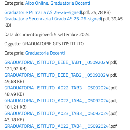
Categorie:
Albo Online
,
Graduatorie Docenti
Graduatorie Primaria AS 25-26-signed
(
.pdf,
25,78 KB
)
Graduatorie Secondaria I Grado AS 25-26-signed
(
.pdf,
39,45
KB
)
Data documento: giovedì 5 settembre 2024
Oggetto:
GRADUATORIE GPS D'ISTITUTO
Categorie:
Graduatorie Docenti
GRADUATORIA_ISTITUTO_EEEE_TAB1__05092024
(
.pdf,
121,92 KB
)
GRADUATORIA_ISTITUTO_EEEE_TAB2__05092024
(
.pdf,
49,68 KB
)
GRADUATORIA_ISTITUTO_A022_TAB3__05092024
(
.pdf,
48,49 KB
)
GRADUATORIA_ISTITUTO_A022_TAB4__05092024
(
.pdf,
101,21 KB
)
GRADUATORIA_ISTITUTO_A023_TAB3__05092024
(
.pdf,
43,18 KB
)
GRADUATORIA_ISTITUTO_A023_TAB4__05092024
(
.pdf,