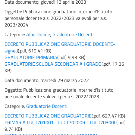
Data documento: giovedì 13 aprile 2023
Oggetto:
Pubblicazione graduatorie interne d'Istituto
personale docente a.s. 2022/2023 valevoli per a.s.
2023/2024
Categorie:
Albo Online
,
Graduatorie Docenti
DECRETO PUBBLICAZIONE GRADUATORIE DOCENTE-
signed
(
.pdf,
619,41 KB
)
GRADUATORIE PRIMARIA
(
.pdf,
9,93 KB
)
GRADUATORIE SCUOLA SECONDARIA I GRADO
(
.pdf,
17,35
KB
)
Data documento: martedì 29 marzo 2022
Oggetto:
Pubblicazione graduatorie interne d'Isitituto
personale docente valevoli per a.s. 2022/2023
Categorie:
Graduatorie Docenti
DECRETO PUBBLICAZIONE GRADUATORIE
(
.pdf,
627,47 KB
)
PRIMARIA LUCT701001 - LUCT70200R - LUCT70300L
(
.pdf,
9,74 KB
)