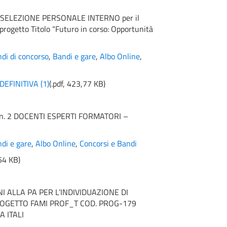
 SELEZIONE PERSONALE INTERNO per il
progetto Titolo “Futuro in corso: Opportunità
di di concorso
,
Bandi e gare
,
Albo Online
,
EFINITIVA (1)
(
.pdf,
423,77 KB
)
n. 2 DOCENTI ESPERTI FORMATORI –
di e gare
,
Albo Online
,
Concorsi e Bandi
54 KB
)
I ALLA PA PER L’INDIVIDUAZIONE DI
OGETTO FAMI PROF_T COD. PROG-179
 ITALI