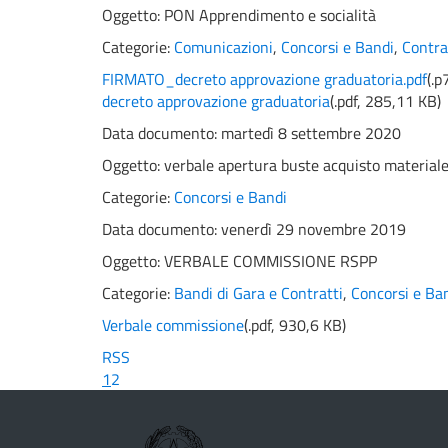
Oggetto:
PON Apprendimento e socialità
Categorie:
Comunicazioni
,
Concorsi e Bandi
,
Contra
FIRMATO_decreto approvazione graduatoria.pdf
(
.p
decreto approvazione graduatoria
(
.pdf,
285,11 KB
)
Data documento: martedì 8 settembre 2020
Oggetto:
verbale apertura buste acquisto materiale
Categorie:
Concorsi e Bandi
Data documento: venerdì 29 novembre 2019
Oggetto:
VERBALE COMMISSIONE RSPP
Categorie:
Bandi di Gara e Contratti
,
Concorsi e Ba
Verbale commissione
(
.pdf,
930,6 KB
)
RSS
1
2