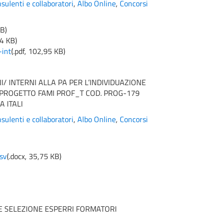
sulenti e collaboratori
,
Albo Online
,
Concorsi
MB
)
4 KB
)
-int
(
.pdf,
102,95 KB
)
I/ INTERNI ALLA PA PER L’INDIVIDUAZIONE
 PROGETTO FAMI PROF_T COD. PROG-179
 ITALI
sulenti e collaboratori
,
Albo Online
,
Concorsi
+sv
(
.docx,
35,75 KB
)
E SELEZIONE ESPERRI FORMATORI