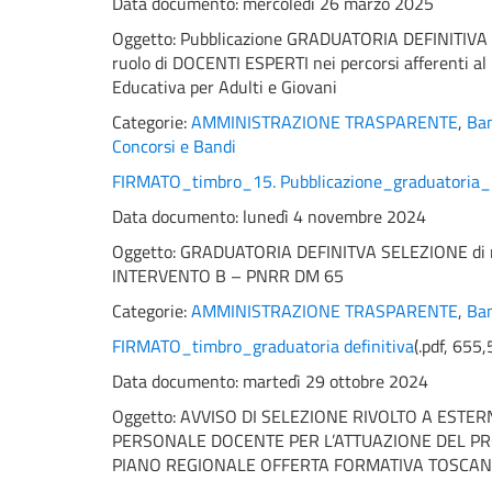
Data documento: mercoledì 26 marzo 2025
Oggetto:
Pubblicazione GRADUATORIA DEFINITIVA
ruolo di DOCENTI ESPERTI nei percorsi afferenti al 
Educativa per Adulti e Giovani
Categorie:
AMMINISTRAZIONE TRASPARENTE
,
Ban
Concorsi e Bandi
FIRMATO_timbro_15. Pubblicazione_graduatoria_D
Data documento: lunedì 4 novembre 2024
Oggetto:
GRADUATORIA DEFINITVA SELEZIONE di 
INTERVENTO B – PNRR DM 65
Categorie:
AMMINISTRAZIONE TRASPARENTE
,
Ban
FIRMATO_timbro_graduatoria definitiva
(
.pdf,
655,
Data documento: martedì 29 ottobre 2024
Oggetto:
AVVISO DI SELEZIONE RIVOLTO A ESTERN
PERSONALE DOCENTE PER L’ATTUAZIONE DEL PR
PIANO REGIONALE OFFERTA FORMATIVA TOSCANA