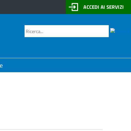
ACCEDI AI SERVIZI
Motore
Cerca
di
ricerca
ne