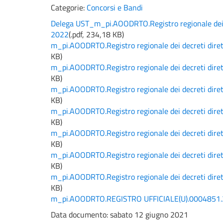
Categorie:
Concorsi e Bandi
Delega UST_m_pi.AOODRTO.Registro regionale dei d
2022
(
.pdf,
234,18 KB
)
m_pi.AOODRTO.Registro regionale dei decreti dire
KB
)
m_pi.AOODRTO.Registro regionale dei decreti dire
KB
)
m_pi.AOODRTO.Registro regionale dei decreti dire
KB
)
m_pi.AOODRTO.Registro regionale dei decreti dire
KB
)
m_pi.AOODRTO.Registro regionale dei decreti dire
KB
)
m_pi.AOODRTO.Registro regionale dei decreti dire
KB
)
m_pi.AOODRTO.Registro regionale dei decreti dire
KB
)
m_pi.AOODRTO.REGISTRO UFFICIALE(U).0004851
Data documento: sabato 12 giugno 2021