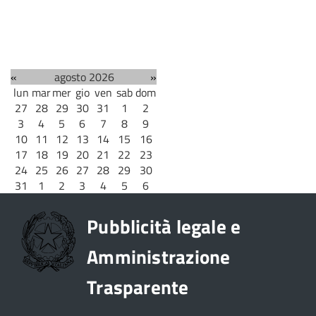
«
agosto 2026
»
lun
mar
mer
gio
ven
sab
dom
27
28
29
30
31
1
2
3
4
5
6
7
8
9
10
11
12
13
14
15
16
17
18
19
20
21
22
23
24
25
26
27
28
29
30
31
1
2
3
4
5
6
Pubblicità legale e
Amministrazione
Trasparente