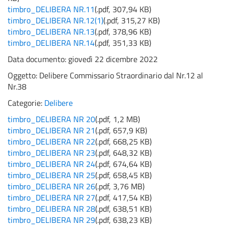
timbro_DELIBERA NR.11
(
.pdf,
307,94 KB
)
timbro_DELIBERA NR.12(1)
(
.pdf,
315,27 KB
)
timbro_DELIBERA NR.13
(
.pdf,
378,96 KB
)
timbro_DELIBERA NR.14
(
.pdf,
351,33 KB
)
Data documento: giovedì 22 dicembre 2022
Oggetto:
Delibere Commissario Straordinario dal Nr.12 al
Nr.38
Categorie:
Delibere
timbro_DELIBERA NR 20
(
.pdf,
1,2 MB
)
timbro_DELIBERA NR 21
(
.pdf,
657,9 KB
)
timbro_DELIBERA NR 22
(
.pdf,
668,25 KB
)
timbro_DELIBERA NR 23
(
.pdf,
648,32 KB
)
timbro_DELIBERA NR 24
(
.pdf,
674,64 KB
)
timbro_DELIBERA NR 25
(
.pdf,
658,45 KB
)
timbro_DELIBERA NR 26
(
.pdf,
3,76 MB
)
timbro_DELIBERA NR 27
(
.pdf,
417,54 KB
)
timbro_DELIBERA NR 28
(
.pdf,
638,51 KB
)
timbro_DELIBERA NR 29
(
.pdf,
638,23 KB
)