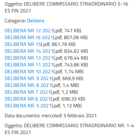
Oggetto:
DELIBERE COMMISSARIO STRAORDINARIO 5-16
ES FIN 2021
Categorie:
Delibere
DELIBERA NR 12 2021
(
.pdf,
747 KB
)
DELIBERA NR.16 2021
(
.pdf,
807,06 KB
)
DELIBERA NR 15
(
.pdf,
861,79 KB
)
DELIBERA NR 14 2021
(
.pdf,
834,62 KB
)
DELIBERA NR 13 2021
(
.pdf,
678,44 KB
)
DELIBERA NR 11 2021
(
.pdf,
743,86 KB
)
DELIBERA NR 10 2021
(
.pdf,
1,74 MB
)
DELIBERA NR. 9 2021
(
.pdf,
669,9 KB
)
DELIBERA NR. 8 2021
(
.pdf,
1,4 MB
)
DELIBERA NR 7 2021
(
.pdf,
1,2 MB
)
DELIBERA NR 6 2021
(
.pdf,
698,33 KB
)
DELIBERA NR. 5 2021
(
.pdf,
1,12 MB
)
Data documento: mercoledì 3 febbraio 2021
Oggetto:
DELIBERE COMMISSARIO STRAORDINARIO NR. 1-4
ES FIN 2021