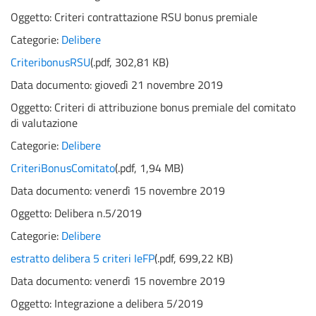
Oggetto:
Criteri contrattazione RSU bonus premiale
Categorie:
Delibere
CriteribonusRSU
(
.pdf,
302,81 KB
)
Data documento: giovedì 21 novembre 2019
Oggetto:
Criteri di attribuzione bonus premiale del comitato
di valutazione
Categorie:
Delibere
CriteriBonusComitato
(
.pdf,
1,94 MB
)
Data documento: venerdì 15 novembre 2019
Oggetto:
Delibera n.5/2019
Categorie:
Delibere
estratto delibera 5 criteri IeFP
(
.pdf,
699,22 KB
)
Data documento: venerdì 15 novembre 2019
Oggetto:
Integrazione a delibera 5/2019