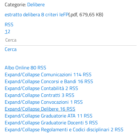
Categorie:
Delibere
estratto delibera 8 criteri IeFP
(
.pdf,
679,65 KB
)
RSS
1
2
Cerca
Albo Online
80
RSS
Expand/Collapse
Comunicazioni
114
RSS
Expand/Collapse
Concorsi e Bandi
16
RSS
Expand/Collapse
Contabilità
2
RSS
Expand/Collapse
Contratti
3
RSS
Expand/Collapse
Convocazioni
1
RSS
Expand/Collapse
Delibere
16
RSS
Expand/Collapse
Graduatorie ATA
11
RSS
Expand/Collapse
Graduatorie Docenti
5
RSS
Expand/Collapse
Regolamenti e Codici disciplinari
2
RSS