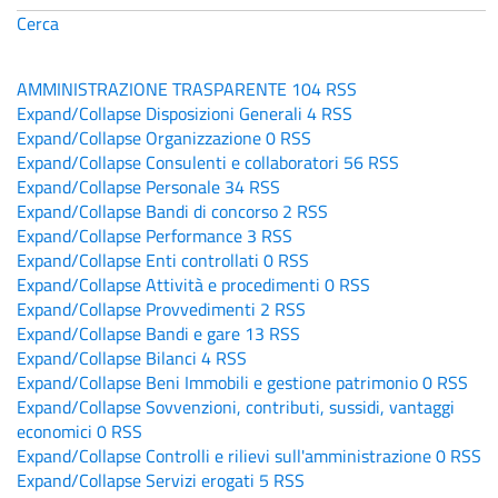
Cerca
AMMINISTRAZIONE TRASPARENTE
104
RSS
Expand/Collapse
Disposizioni Generali
4
RSS
Expand/Collapse
Organizzazione
0
RSS
Expand/Collapse
Consulenti e collaboratori
56
RSS
Expand/Collapse
Personale
34
RSS
Expand/Collapse
Bandi di concorso
2
RSS
Expand/Collapse
Performance
3
RSS
Expand/Collapse
Enti controllati
0
RSS
Expand/Collapse
Attività e procedimenti
0
RSS
Expand/Collapse
Provvedimenti
2
RSS
Expand/Collapse
Bandi e gare
13
RSS
Expand/Collapse
Bilanci
4
RSS
Expand/Collapse
Beni Immobili e gestione patrimonio
0
RSS
Expand/Collapse
Sovvenzioni, contributi, sussidi, vantaggi
economici
0
RSS
Expand/Collapse
Controlli e rilievi sull'amministrazione
0
RSS
Expand/Collapse
Servizi erogati
5
RSS