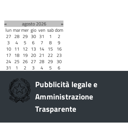
«
agosto 2026
»
lun
mar
mer
gio
ven
sab
dom
27
28
29
30
31
1
2
3
4
5
6
7
8
9
10
11
12
13
14
15
16
17
18
19
20
21
22
23
24
25
26
27
28
29
30
31
1
2
3
4
5
6
Pubblicità legale e
Amministrazione
Trasparente