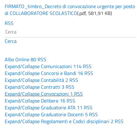
FIRMATO_timbro_Decreto di convocazione urgente per posto
di COLLABORATORE SCOLASTICO
(
.pdf,
581,91 KB
)
RSS
Cerca
Albo Online
80
RSS
Expand/Collapse
Comunicazioni
114
RSS
Expand/Collapse
Concorsi e Bandi
16
RSS
Expand/Collapse
Contabilità
2
RSS
Expand/Collapse
Contratti
3
RSS
Expand/Collapse
Convocazioni
1
RSS
Expand/Collapse
Delibere
16
RSS
Expand/Collapse
Graduatorie ATA
11
RSS
Expand/Collapse
Graduatorie Docenti
5
RSS
Expand/Collapse
Regolamenti e Codici disciplinari
2
RSS